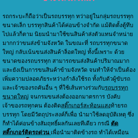
รถกระบะก็ถือว่าเป็นรถบรรทุก ทว่าอยู่ในกลุ่มรถบรรทุก
ขนาดเล็ก บรรทุกสินค้าได้ค่อนข้างจำกัด แม้ติดตั้งตู้ทึบ
ไปแล้วก็ตาม นิยมนำมาใช้ขนสินค้าส่งตัวแทนจำหน่าย
มากกว่าขนส่งข้ามจังหวัด ในขณะที่ รถบรรทุกขนาด
ใหญ่ กลับเน้นขนส่งสินค้าล็อตใหญ่ ทั้งนี้เพราะ ด้วย
ขนาดของรถบรรทุก สามารถขนส่งสินค้าปริมาณมาก
และยังเป็นการขนสินค้าข้ามจังหวัด จนทำให้จำเป็นต้อง
เพิ่มความปลอดภัยระหว่างกำลังใช้รถ ทั้งกับตัวผู้ขับรถ
และเจ้าของรถคันอื่น ๆ ที่ใช้เส้นทางร่วมกับ
รถบรรทุก
ขนาดใหญ่
จนกรมขนส่งต้องออกมาตรการ บังคับ
เจ้าของรถทุกคน ต้องติด
สติ๊กเกอร์สะท้อนแสง
ท้ายรถ
บรรทุก โดยมีวัตถุประสงค์ก็เพื่อ นำมาใช้ลดอุบัติเหตุ ซึ่ง
ก็ทำได้ค่อนข้างสัมฤทธิ์ผลกันเลยทีเดียว
กรณี
ตัด
สติ๊กเกอร์ติดรถด่วน
เพื่อนำมาติดข้างรถ ทำได้เหมือน