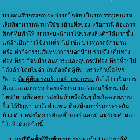
บางคนเรียกรถกระบะว่ารถปิ๊กอัพ เป็น
รถบรรทุกขนาด
เล็ก
ที่สามารถนำมาใช้ขนย้ายสิ่งของ หรือกรณี ต้องการ
ติดตู้
ทึบทำให้ รถกระบะนำมาใช้ขนส่งสินค้าได้มากขึ้น
แต่ถ้าเป็นการใช้งานทั่วๆไป เช่น บรรทุกรถจักรยาน
หรือ ทำกิจกรรมสันทนาการนอกบ้าน รวมถึง เดินทาง
ท่องเที่ยว ก็ขนย้ายสัมภาระและอุปกรณ์ท่องเที่ยวทั่วๆไป
ได้แล้ว โดยไม่จำเป็นต้องติดตู้ทึบ เพราะถ้าเมื่อไหร่
ก็ตาม
ติดตู้ทึบตรงบริเวณท้ายรถกะบะ
ถือได้ว่า เป็นการ
ดัดแปลงสภาพรถ ต้องแจ้งกรมขนส่งก่อนใช้งาน เมื่อ
ไหร่ก็ตามที่ต้องการส่งสินค้าหรืออื่นๆ ถึงเกิดความราบ
รื่น ไร้ปัญหา มาถึงตำแหน่งติดสติ๊กเกอร์รถกระบะกัน
บ้าง ตำแหน่งใดควรติดสติ๊กเกอร์ แอดมินเตรียมคำตอบ
ไว้แล้วดังต่อไปนี้
กรณีติดตั้งตู้ทึบท้ายรถกระบะ
เข้าข่ายนำมาใช้