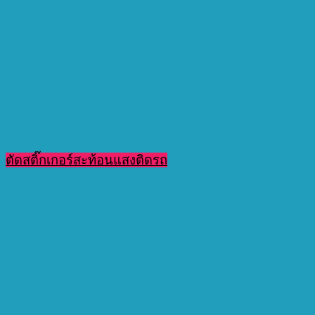
ตัดสติ๊กเกอร์สะท้อนแสงติดรถ