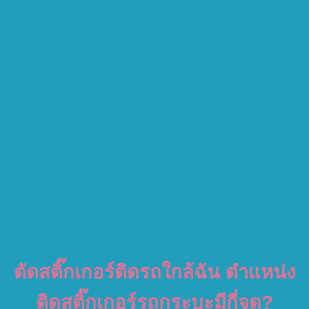
ตัดสติ๊กเกอร์ติดรถใกล้ฉัน ตำแหน่ง
ติดสติ๊กเกอร์รถกระบะมีกี่จุด?