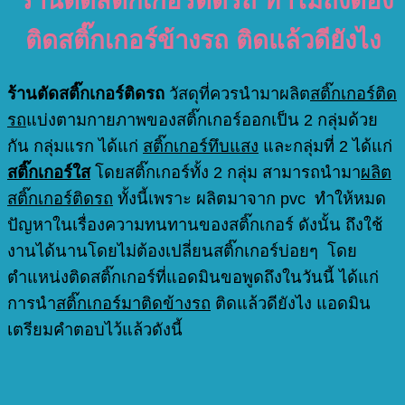
ร้านตัดสติ๊กเกอร์ติดรถ
ทำไมถึงต้อง
ติดสติ๊กเกอร์ข้างรถ ติดแล้วดียังไง
ร้านตัดสติ๊กเกอร์ติดรถ
วัสดุที่ควรนำมาผลิต
สติ๊กเกอร์ติด
รถ
แบ่งตามกายภาพของสติ๊กเกอร์ออกเป็น 2 กลุ่มด้วย
กัน กลุ่มแรก ได้แก่
สติ๊กเกอร์ทึบแสง
และกลุ่มที่ 2 ได้แก่
สติ๊กเกอร์ใส
โดยสติ๊กเกอร์ทั้ง 2 กลุ่ม สามารถนำมา
ผลิต
สติ๊กเกอร์ติดรถ
ทั้งนี้เพราะ ผลิตมาจาก pvc ทำให้หมด
ปัญหาในเรื่องความทนทานของสติ๊กเกอร์ ดังนั้น ถึงใช้
งานได้นานโดยไม่ต้องเปลี่ยนสติ๊กเกอร์บ่อยๆ โดย
ตำแหน่งติดสติ๊กเกอร์ที่แอดมินขอพูดถึงในวันนี้ ได้แก่
การนำ
สติ๊กเกอร์มาติดข้างรถ
ติดแล้วดียังไง แอดมิน
เตรียมคำตอบไว้แล้วดังนี้