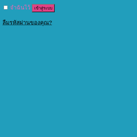
จำฉันไว้
เข้าสู่ระบบ
ลืมรหัสผ่านของคุณ?