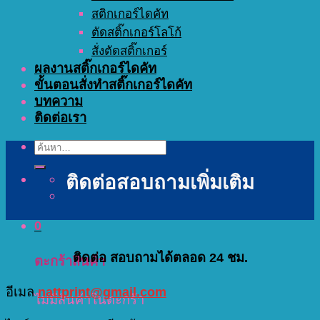
สติกเกอร์ไดคัท
ตัดสติ๊กเกอร์โลโก้
สั่งตัดสติ๊กเกอร์
ผลงานสติ๊กเกอร์ไดคัท
ขั้นตอนสั่งทำสติ๊กเกอร์ไดคัท
บทความ
ติดต่อเรา
ค้นหา:
ติดต่อสอบถามเพิ่มเติม
0
ติดต่อ สอบถามได้ตลอด 24 ชม.
ตะกร้าสินค้า
อีเมล
nattprint@gmail.com
ไม่มีสินค้าในตะกร้า