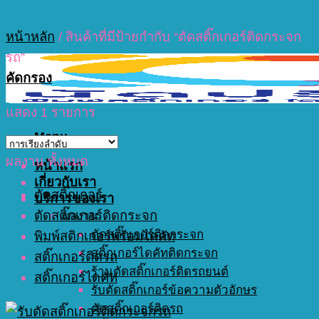
หน้าหลัก
/
สินค้าที่มีป้ายกำกับ “ตัดสติ๊กเกอร์ติดกระจก
รถ”
คัดกรอง
แสดง 1 รายการ
Menu
ผลงาน ทั้งหมด
หน้าแรก
เกี่ยวกับเรา
ตัดสติ๊กเกอร์
บริการของเรา
ตัดสติ๊กเกอร์ติดกระจก
ผลงาน
ตัดสติ๊กเกอร์ติดกระจก
พิมพ์สติกเกอร์พร้อมไดคัท
สติ๊กเกอร์ไดคัทติดกระจก
สติ๊กเกอร์ติดรถ
ร้านตัดสติ๊กเกอร์ติดรถยนต์
สติ๊กเกอร์ไดคัท
รับตัดสติ๊กเกอร์ข้อความตัวอักษร
ตัดสติ๊กเกอร์ติดรถ