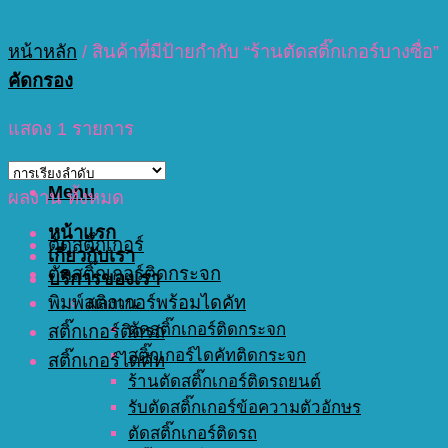
หน้าหลัก
/
สินค้าที่มีป้ายกำกับ “ร้านตัดสติ๊กเกอร์บางซื่อ”
คัดกรอง
แสดง 1 รายการ
Menu
ผลงาน ทั้งหมด
หน้าแรก
ตัดสติ๊กเกอร์
เกี่ยวกับเรา
ตัดสติ๊กเกอร์ติดกระจก
บริการของเรา
พิมพ์สติกเกอร์พร้อมไดคัท
ผลงาน
ตัดสติ๊กเกอร์ติดกระจก
สติ๊กเกอร์ติดรถ
สติ๊กเกอร์ไดคัทติดกระจก
สติ๊กเกอร์ไดคัท
ร้านตัดสติ๊กเกอร์ติดรถยนต์
รับตัดสติ๊กเกอร์ข้อความตัวอักษร
ตัดสติ๊กเกอร์ติดรถ