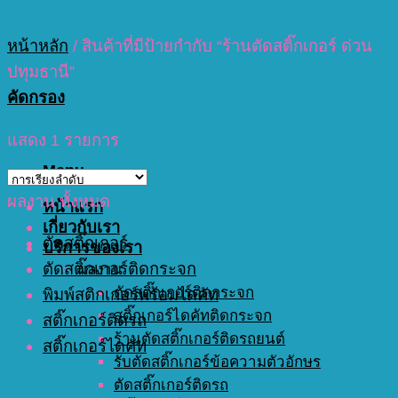
หน้าหลัก
/
สินค้าที่มีป้ายกำกับ “ร้านตัดสติ๊กเกอร์ ด่วน
ปทุมธานี”
คัดกรอง
แสดง 1 รายการ
Menu
ผลงาน ทั้งหมด
หน้าแรก
เกี่ยวกับเรา
ตัดสติ๊กเกอร์
บริการของเรา
ตัดสติ๊กเกอร์ติดกระจก
ผลงาน
ตัดสติ๊กเกอร์ติดกระจก
พิมพ์สติกเกอร์พร้อมไดคัท
สติ๊กเกอร์ไดคัทติดกระจก
สติ๊กเกอร์ติดรถ
ร้านตัดสติ๊กเกอร์ติดรถยนต์
สติ๊กเกอร์ไดคัท
รับตัดสติ๊กเกอร์ข้อความตัวอักษร
ตัดสติ๊กเกอร์ติดรถ