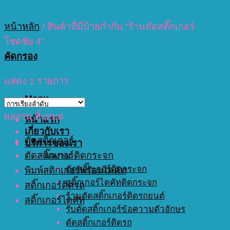
หน้าหลัก
/
สินค้าที่มีป้ายกำกับ “ร้านตัดสติ๊กเกอร์
โชคชัย 4”
คัดกรอง
แสดง 1 รายการ
Menu
ผลงาน ทั้งหมด
หน้าแรก
เกี่ยวกับเรา
ตัดสติ๊กเกอร์
บริการของเรา
ตัดสติ๊กเกอร์ติดกระจก
ผลงาน
ตัดสติ๊กเกอร์ติดกระจก
พิมพ์สติกเกอร์พร้อมไดคัท
สติ๊กเกอร์ไดคัทติดกระจก
สติ๊กเกอร์ติดรถ
ร้านตัดสติ๊กเกอร์ติดรถยนต์
สติ๊กเกอร์ไดคัท
รับตัดสติ๊กเกอร์ข้อความตัวอักษร
ตัดสติ๊กเกอร์ติดรถ