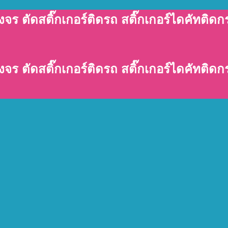
งจร ตัดสติ๊กเกอร์ติดรถ สติ๊กเกอร์ไดคัทติดกร
งจร ตัดสติ๊กเกอร์ติดรถ สติ๊กเกอร์ไดคัทติดกร