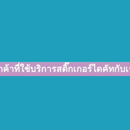
กค้าที่ใช้บริการสติ๊กเกอร์ไดคัทกับ