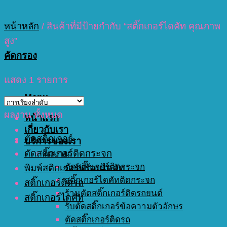
หน้าหลัก
/
สินค้าที่มีป้ายกำกับ “สติ๊กเกอร์ไดคัท คุณภาพ
สูง”
คัดกรอง
แสดง 1 รายการ
Menu
ผลงาน ทั้งหมด
หน้าแรก
เกี่ยวกับเรา
ตัดสติ๊กเกอร์
บริการของเรา
ตัดสติ๊กเกอร์ติดกระจก
ผลงาน
ตัดสติ๊กเกอร์ติดกระจก
พิมพ์สติกเกอร์พร้อมไดคัท
สติ๊กเกอร์ไดคัทติดกระจก
สติ๊กเกอร์ติดรถ
ร้านตัดสติ๊กเกอร์ติดรถยนต์
สติ๊กเกอร์ไดคัท
รับตัดสติ๊กเกอร์ข้อความตัวอักษร
ตัดสติ๊กเกอร์ติดรถ