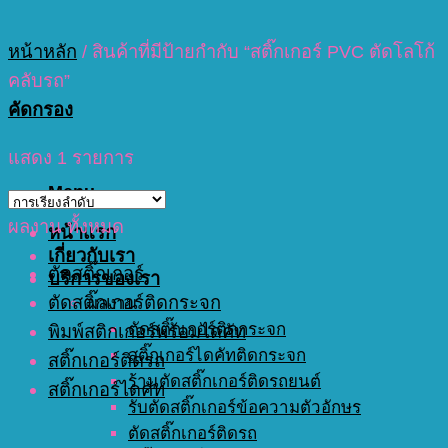
หน้าหลัก
/
สินค้าที่มีป้ายกำกับ “สติ๊กเกอร์ PVC ตัดโลโก้
คลับรถ”
คัดกรอง
แสดง 1 รายการ
Menu
ผลงาน ทั้งหมด
หน้าแรก
เกี่ยวกับเรา
ตัดสติ๊กเกอร์
บริการของเรา
ตัดสติ๊กเกอร์ติดกระจก
ผลงาน
ตัดสติ๊กเกอร์ติดกระจก
พิมพ์สติกเกอร์พร้อมไดคัท
สติ๊กเกอร์ไดคัทติดกระจก
สติ๊กเกอร์ติดรถ
ร้านตัดสติ๊กเกอร์ติดรถยนต์
สติ๊กเกอร์ไดคัท
รับตัดสติ๊กเกอร์ข้อความตัวอักษร
ตัดสติ๊กเกอร์ติดรถ