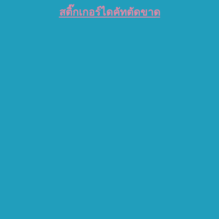
สติ๊กเกอร์ไดคัทตัดขาด