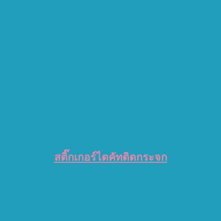
สติ๊กเกอร์ไดคัทติดกระจก