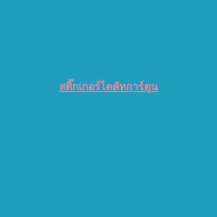
สติ๊กเกอร์ไดคัทการ์ตูน