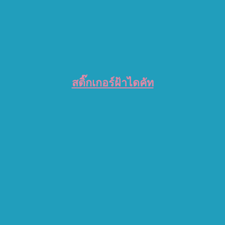
สติ๊กเกอร์ฝ้าไดคัท