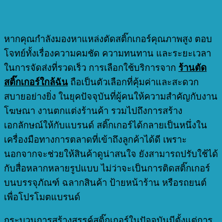
หากคุณกำลังมองหาแหล่งตัดสติ๊กเกอร์คุณภาพสูง ตอบ
โจทย์ทั้งเรื่องความคมชัด ความทนทาน และระยะเวลา
ในการจัดส่งที่รวดเร็ว การเลือกใช้บริการจาก
ร้านตัด
สติ๊กเกอร์ใกล้ฉัน
ถือเป็นตัวเลือกที่คุ้มค่าและสะดวก
สบายอย่างยิ่ง ในยุคปัจจุบันที่ผู้คนให้ความสำคัญกับงาน
โฆษณา งานตกแต่งร้านค้า รวมไปถึงการสร้าง
เอกลักษณ์ให้กับแบรนด์ สติ๊กเกอร์ได้กลายเป็นหนึ่งใน
เครื่องมือทางการตลาดที่เข้าถึงลูกค้าได้ดี เพราะ
นอกจากจะช่วยให้สินค้าดูน่าสนใจ ยังสามารถปรับใช้ได้
กับสื่อหลากหลายรูปแบบ ไม่ว่าจะเป็นการติดสติ๊กเกอร์
บนบรรจุภัณฑ์ ฉลากสินค้า ป้ายหน้าร้าน หรือรถยนต์
เพื่อโปรโมตแบรนด์
กระบวนการสร้างสรรค์สติ๊กเกอร์ในปัจจุบันมีตั้งแต่การ