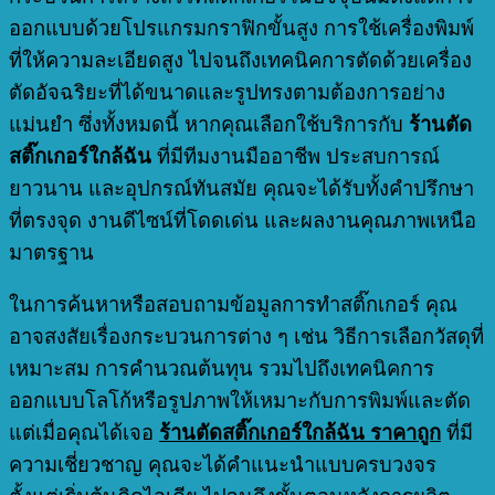
ออกแบบด้วยโปรแกรมกราฟิกขั้นสูง การใช้เครื่องพิมพ์
ที่ให้ความละเอียดสูง ไปจนถึงเทคนิคการตัดด้วยเครื่อง
ตัดอัจฉริยะที่ได้ขนาดและรูปทรงตามต้องการอย่าง
แม่นยำ ซึ่งทั้งหมดนี้ หากคุณเลือกใช้บริการกับ
ร้านตัด
สติ๊กเกอร์ใกล้ฉัน
ที่มีทีมงานมืออาชีพ ประสบการณ์
ยาวนาน และอุปกรณ์ทันสมัย คุณจะได้รับทั้งคำปรึกษา
ที่ตรงจุด งานดีไซน์ที่โดดเด่น และผลงานคุณภาพเหนือ
มาตรฐาน
ในการค้นหาหรือสอบถามข้อมูลการทำสติ๊กเกอร์ คุณ
อาจสงสัยเรื่องกระบวนการต่าง ๆ เช่น วิธีการเลือกวัสดุที่
เหมาะสม การคำนวณต้นทุน รวมไปถึงเทคนิคการ
ออกแบบโลโก้หรือรูปภาพให้เหมาะกับการพิมพ์และตัด
แต่เมื่อคุณได้เจอ
ร้านตัดสติ๊กเกอร์ใกล้ฉัน ราคาถูก
ที่มี
ความเชี่ยวชาญ คุณจะได้คำแนะนำแบบครบวงจร