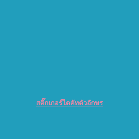
สติ๊กเกอร์ไดคัทตัวอักษร