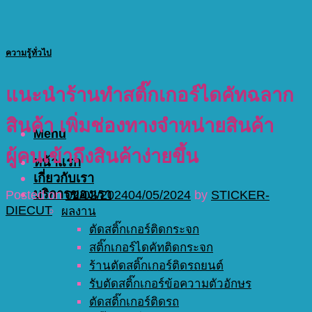
ความรู้ทั่วไป
แนะนำร้านทำสติ๊กเกอร์ไดคัทฉลาก
สินค้า เพิ่มช่องทางจำหน่ายสินค้า
Menu
ผู้คนเข้าถึงสินค้าง่ายขึ้น
หน้าแรก
เกี่ยวกับเรา
บริการของเรา
Posted on
02/02/2024
04/05/2024
by
STICKER-
DIECUT
ผลงาน
ตัดสติ๊กเกอร์ติดกระจก
สติ๊กเกอร์ไดคัทติดกระจก
ร้านตัดสติ๊กเกอร์ติดรถยนต์
รับตัดสติ๊กเกอร์ข้อความตัวอักษร
ตัดสติ๊กเกอร์ติดรถ